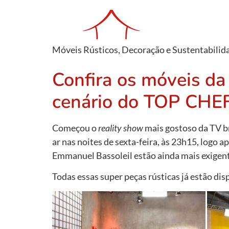
Móveis Rústicos, Decoração e Sustentabilid
Confira os móveis
cenário do TOP CHE
Começou o
reality show
mais gostoso da TV b
ar nas noites de sexta-feira, às 23h15, logo a
Emmanuel Bassoleil estão ainda mais exigent
Todas essas super peças rústicas já estão d