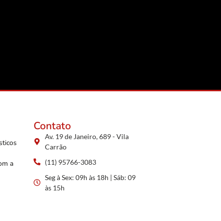
Contato
Av. 19 de Janeiro, 689 - Vila
sticos
Carrão
(11) 95766-3083
com a
Seg à Sex: 09h às 18h | Sáb: 09
às 15h