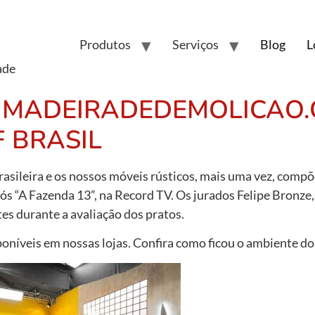
Produtos
Serviços
Blog
L
ade
 da MADEIRADEDEMOLICAO.
F BRASIL
rasileira e os nossos móveis rústicos, mais uma vez, comp
pós “A Fazenda 13”, na Record TV. Os jurados Felipe Bronze, 
es durante a avaliação dos pratos.
isponíveis em nossas lojas. Confira como ficou o ambiente