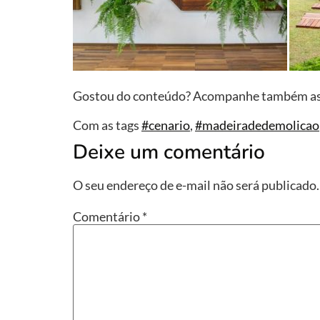
Gostou do conteúdo? Acompanhe também as n
Com as tags
#cenario
,
#madeiradedemolicao
Deixe um comentário
O seu endereço de e-mail não será publicado.
Comentário
*