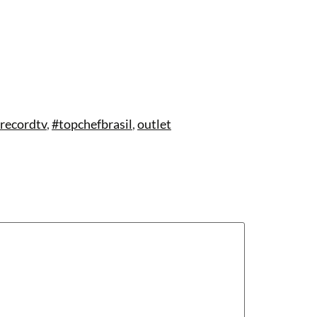
recordtv
,
#topchefbrasil
,
outlet