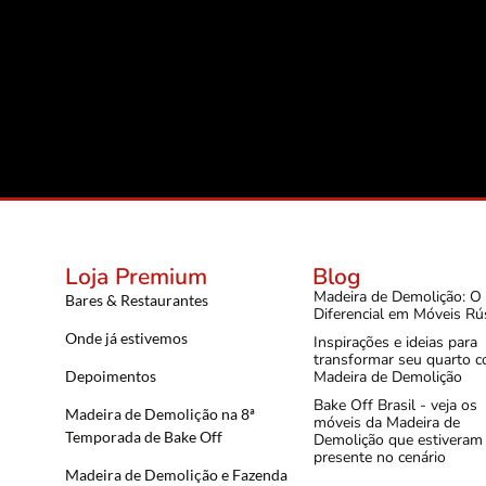
Loja Premium
Blog
Madeira de Demolição: O
Bares & Restaurantes
Diferencial em Móveis Rú
Onde já estivemos
Inspirações e ideias para
transformar seu quarto 
Depoimentos
Madeira de Demolição
Bake Off Brasil - veja os
Madeira de Demolição na 8ª
móveis da Madeira de
Temporada de Bake Off
Demolição que estiveram
presente no cenário
Madeira de Demolição e Fazenda