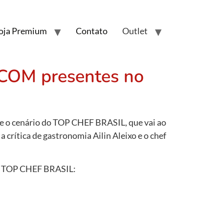
oja Premium
Contato
Outlet
COM presentes no
õe o cenário do TOP CHEF BRASIL, que vai ao
a crítica de gastronomia Ailin Aleixo e o chef
 do TOP CHEF BRASIL: