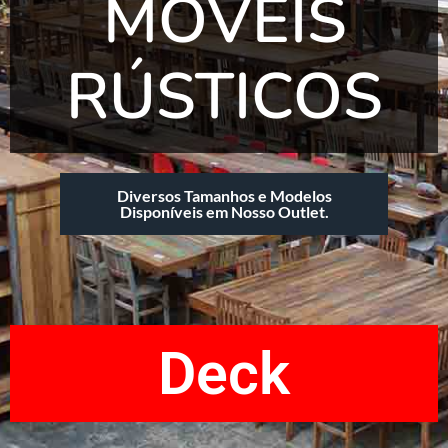
MÓVEIS
RÚSTICOS
Diversos Tamanhos e Modelos
Disponíveis em Nosso Outlet.
Deck