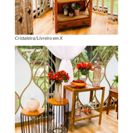
Cristaleira/Livreiro em X