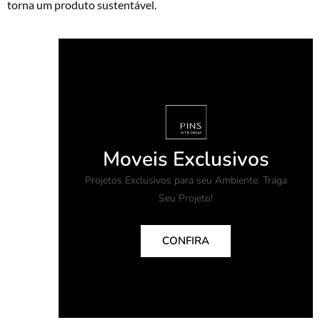
torna um produto sustentável.
Moveis Exclusivos
Projetos Exclusivos para seu Ambiente. Traga
Seu Projeto!
CONFIRA