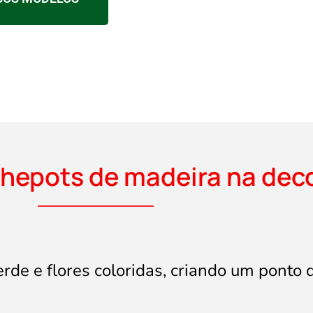
hepots de madeira na dec
de e flores coloridas, criando um ponto 