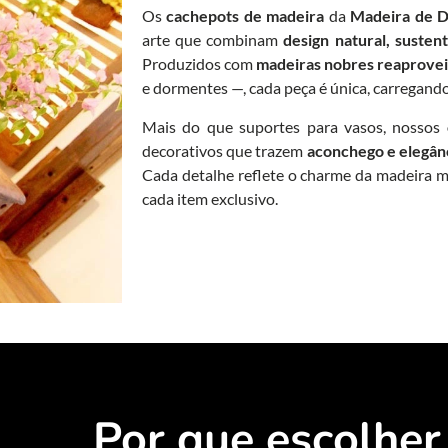
Os
cachepots de madeira
da
Madeira de 
arte que combinam
design natural, susten
Produzidos com
madeiras nobres reaprovei
e dormentes —, cada peça é única, carregando 
Mais do que suportes para vasos, nossos
decorativos que trazem
aconchego e elegân
Cada detalhe reflete o charme da madeira m
cada item exclusivo.
Por que escolher