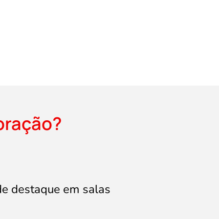
oração?
de destaque em salas