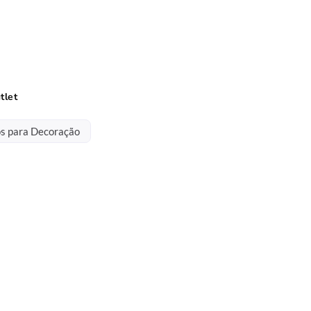
tlet
os para Decoração