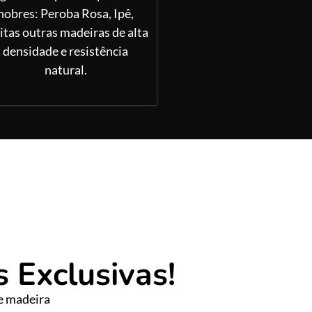
nobres: Peroba Rosa, Ipê,
tas outras madeiras de alta
densidade e resistência
natural.
 Exclusivas!
e madeira