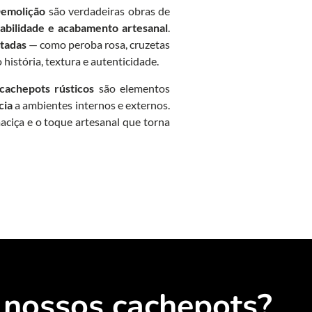
Demolição
são verdadeiras obras de
tabilidade e acabamento artesanal
.
tadas
— como peroba rosa, cruzetas
história, textura e autenticidade.
cachepots rústicos
são elementos
cia
a ambientes internos e externos.
aciça e o toque artesanal que torna
 nossos cachepots?