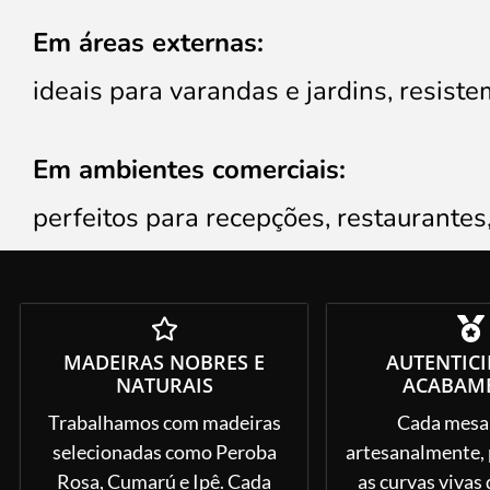
Em áreas externas:
ideais para varandas e jardins, resis
Em ambientes comerciais:
perfeitos para recepções, restaurantes
MADEIRAS NOBRES E
AUTENTICI
NATURAIS
ACABAM
Trabalhamos com madeiras
Cada mesa 
selecionadas como Peroba
artesanalmente,
Rosa, Cumarú e Ipê. Cada
as curvas vivas