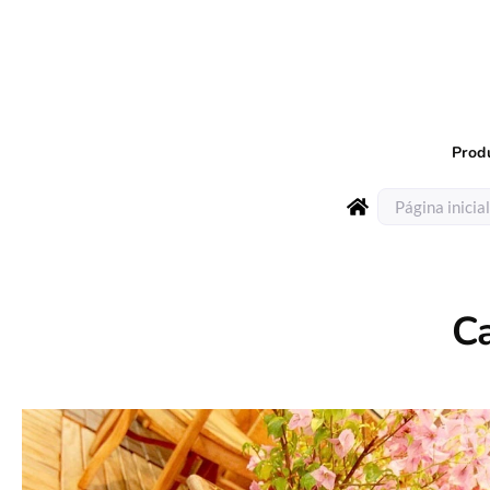
Prod
Página inicial
C