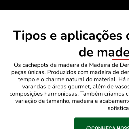
Tipos e aplicações
de made
Os cachepots de madeira da Madeira de Dem
peças únicas. Produzidos com madeira de de
tempo e o charme natural do material. Há 
varandas e áreas gourmet, além de vaso
composições harmoniosas. Também criamos c
variação de tamanho, madeira e acabamento
sofistic
CONHEÇA NOS