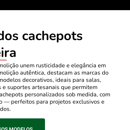
 dos cachepots
ira
olição unem rusticidade e elegância em
molição autêntica, destacam as marcas do
modelos decorativos, ideais para salas,
s e suportes artesanais que permitem
achepots personalizados sob medida, com
 — perfeitos para projetos exclusivos e
ados.
SOS MODELOS