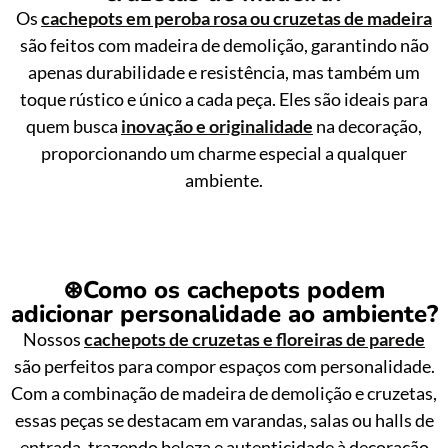
Os
cachepots em peroba rosa ou cruzetas de madeira
são feitos com madeira de demolição, garantindo não
apenas durabilidade e resistência, mas também um
toque rústico e único a cada peça. Eles são ideais para
quem busca
inovação e originalidade
na decoração,
proporcionando um charme especial a qualquer
ambiente.
⊛
Como os cachepots podem
adicionar personalidade ao ambiente?
Nossos
cachepots de cruzetas e floreiras de parede
são perfeitos para compor espaços com personalidade.
Com a combinação de madeira de demolição e cruzetas,
essas peças se destacam em varandas, salas ou halls de
entrada, trazendo beleza e autenticidade à decoração