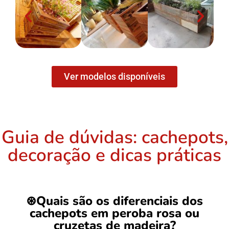
Ver modelos disponíveis
Guia de dúvidas: cachepots,
decoração e dicas práticas
⊛
Quais são os diferenciais dos
cachepots em peroba rosa ou
cruzetas de madeira?