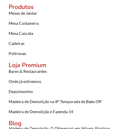
Produtos
Mesas de Jantar
Mesa Costaneira
Mesa Cascata
Cadeiras
Poltronas
Loja Premium
Bares & Restaurantes
Onde já estivemos
Depoimentos
Madeira de Demolição na 8ª Temporada de Bake Off
Madeira de Demolição e Fazenda 14
Blog
Madeira de Demolição: O Diferencial em Móveis Rústicos