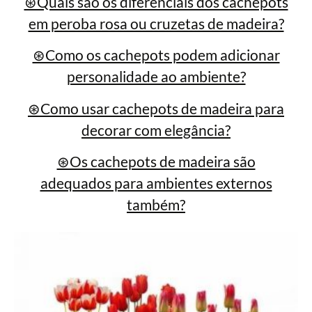
⊛Quais são os diferenciais dos cachepots
em peroba rosa ou cruzetas de madeira?
⊛Como os cachepots podem adicionar
personalidade ao ambiente?
⊛Como usar cachepots de madeira para
decorar com elegância?
⊛Os cachepots de madeira são
adequados para ambientes externos
também?