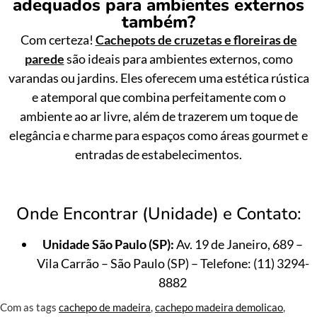
adequados para ambientes externos
também?
Com certeza!
Cachepots de cruzetas e floreiras de
parede
são ideais para ambientes externos, como
varandas ou jardins. Eles oferecem uma estética rústica
e atemporal que combina perfeitamente com o
ambiente ao ar livre, além de trazerem um toque de
elegância e charme para espaços como áreas gourmet e
entradas de estabelecimentos.
Onde Encontrar (Unidade) e Contato:
Unidade São Paulo (SP):
Av. 19 de Janeiro, 689 –
Vila Carrão – São Paulo (SP) – Telefone: (11) 3294-
8882
Com as tags
cachepo de madeira
,
cachepo madeira demolicao
,