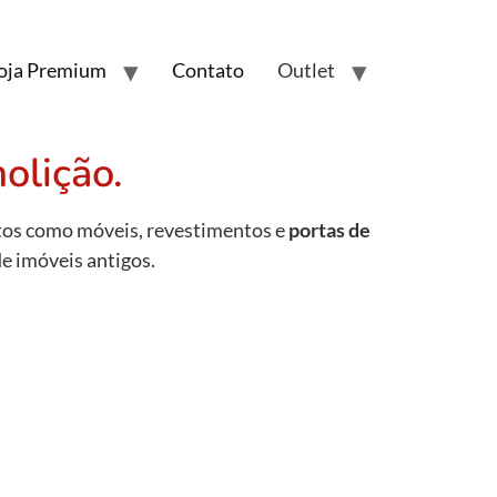
oja Premium
Contato
Outlet
olição.
utos como móveis, revestimentos e
portas de
e imóveis antigos.