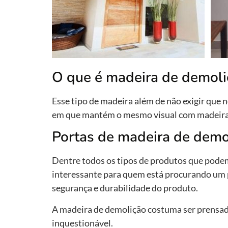
O que é madeira de demoli
Esse tipo de madeira além de não exigir que 
em que mantém o mesmo visual com madeira d
Portas de madeira de demo
Dentre todos os tipos de produtos que podem
interessante para quem está procurando um 
segurança e durabilidade do produto.
A madeira de demolição costuma ser prensada
inquestionável.