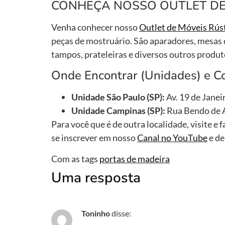
CONHEÇA NOSSO OUTLET DE
Venha conhecer nosso
Outlet de Móveis Rús
peças de mostruário. São aparadores, mesas d
tampos, prateleiras e diversos outros produ
Onde Encontrar (Unidades) e C
Unidade São Paulo (SP):
Av. 19 de Janei
Unidade Campinas (SP):
Rua Bendo de A
Para você que é de outra localidade, visite e
se inscrever em nosso
Canal no YouTube
e de
Com as tags
portas de madeira
Uma resposta
Toninho
disse: