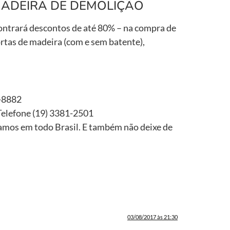
MADEIRA DE DEMOLIÇÃO
ontrará descontos de até 80% – na compra de
ortas de madeira (com e sem batente),
4-8882
Telefone (19) 3381-2501
amos em todo Brasil. E também não deixe de
03/08/2017 às 21:30