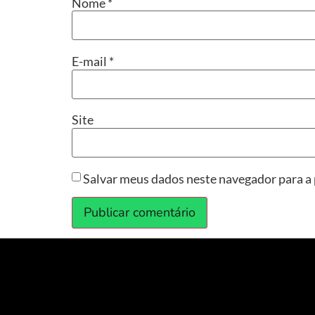
Nome
*
E-mail
*
Site
Salvar meus dados neste navegador para a