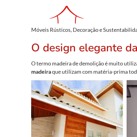
Móveis Rústicos, Decoração e Sustentabilid
O design elegante da
O termo madeira de demolição é muito utiliz
madeira
que utilizam com matéria-prima toda