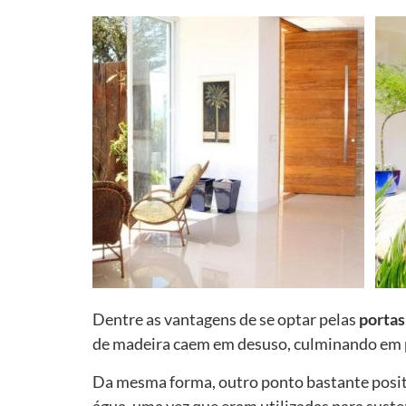
Dentre as vantagens de se optar pelas
portas
de madeira caem em desuso, culminando em 
Da mesma forma, outro ponto bastante positiv
água, uma vez que eram utilizadas para sust