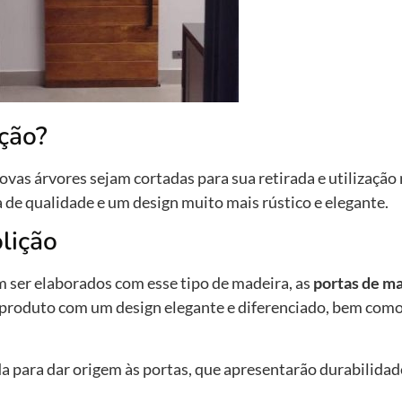
ção?
novas árvores sejam cortadas para sua retirada e utilizaç
e qualidade e um design muito mais rústico e elegante.
lição
 ser elaborados com esse tipo de madeira, as
portas de m
produto com um design elegante e diferenciado, bem como
 para dar origem às portas, que apresentarão durabilida