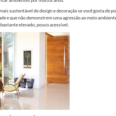
mais sustentável de design e decoração se você gosta de p
dade e que não demonstrem uma agressão ao meio ambient
bastante elevado, pouco acessível.