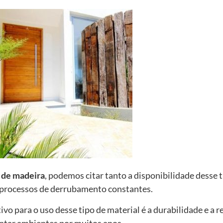
 de madeira
, podemos citar tanto a disponibilidade desse t
processos de derrubamento constantes.
o para o uso desse tipo de material é a durabilidade e a re
entar ambientes por muitos anos.