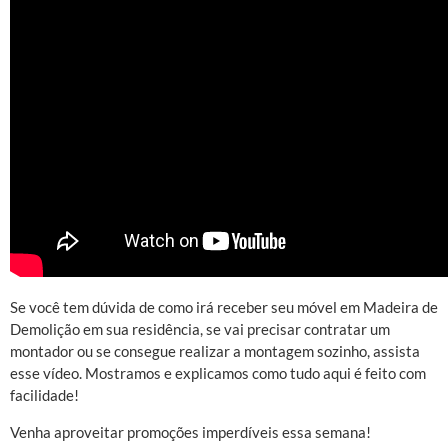
Se você tem dúvida de como irá receber seu móvel em Madeira de
Demolição em sua residência, se vai precisar contratar um
montador ou se consegue realizar a montagem sozinho, assista
esse vídeo. Mostramos e explicamos como tudo aqui é feito com
facilidade!
Venha aproveitar promoções imperdíveis essa semana!