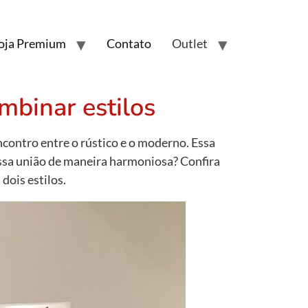
oja Premium
Contato
Outlet
mbinar estilos
ncontro entre o rústico e o moderno. Essa
ssa união de maneira harmoniosa? Confira
dois estilos.