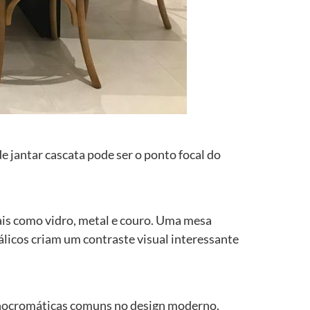
 jantar cascata pode ser o ponto focal do
is como vidro, metal e couro. Uma mesa
licos criam um contraste visual interessante
monocromáticas comuns no design moderno.