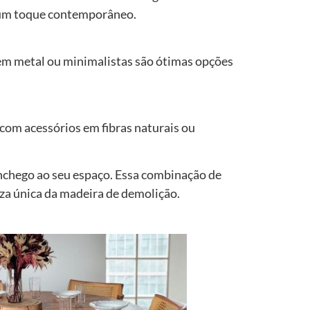
r um toque contemporâneo.
m metal ou minimalistas são ótimas opções
 com acessórios em fibras naturais ou
nchego ao seu espaço. Essa combinação de
leza única da madeira de demolição.