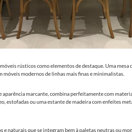
 móveis rústicos como elementos de destaque. Uma mesa de
om móveis modernos de linhas mais finas e minimalistas.
e aparência marcante, combina perfeitamente com materia
o, estofadas ou uma estante de madeira com enfeites metá
os e naturais que se integram bem à paletas neutras ou 