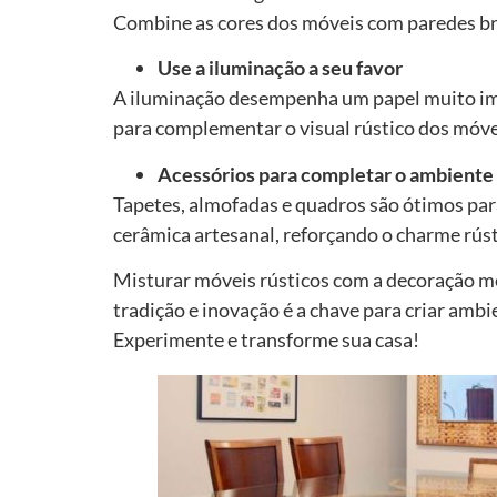
Combine as cores dos móveis com paredes br
Use a iluminação a seu favor
A iluminação desempenha um papel muito im
para complementar o visual rústico dos móve
Acessórios para completar o ambiente
Tapetes, almofadas e quadros são ótimos para
cerâmica artesanal, reforçando o charme rús
Misturar móveis rústicos com a decoração mo
tradição e inovação é a chave para criar ambi
Experimente e transforme sua casa!