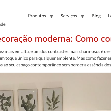
Produtos
Serviços
Blog
L
ade
ecoração moderna: Como co
vez mais em alta, e um dos contrastes mais charmosos é o e
 um toque único para qualquer ambiente. Mas como fazer e
os ao seu espaço contemporâneo sem perder a essência dos 