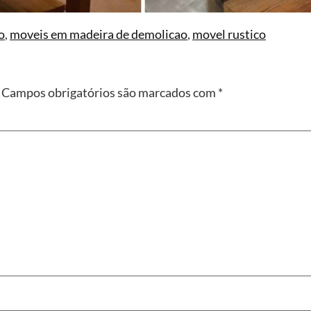
o
,
moveis em madeira de demolicao
,
movel rustico
Campos obrigatórios são marcados com
*