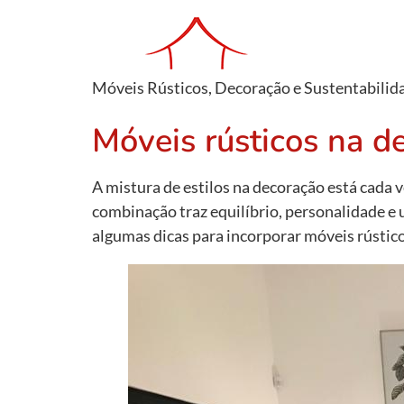
Móveis Rústicos, Decoração e Sustentabilid
Móveis rústicos na d
A mistura de estilos na decoração está cada 
combinação traz equilíbrio, personalidade e
algumas dicas para incorporar móveis rústic