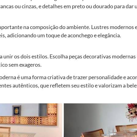
ancas ou cinzas, e detalhes em preto ou dourado para da
portante na composição do ambiente. Lustres modernos e
is, adicionando um toque de aconchego e elegância.
 unir os dois estilos. Escolha peças decorativas modernas
tico sem exageros.
derna é uma forma criativa de trazer personalidade e aco
entes autênticos, que refletem seu estilo e valorizam a be