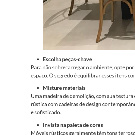
Escolha peças-chave
Para não sobrecarregar o ambiente, opte por
espaço. O segredo é equilibrar esses itens c
Misture materiais
Uma madeira de demolição, com sua textura 
rústica com cadeiras de design contemporâne
e sofisticado.
Invista na paleta de cores
Móveis rústicos geralmente têm tons terros