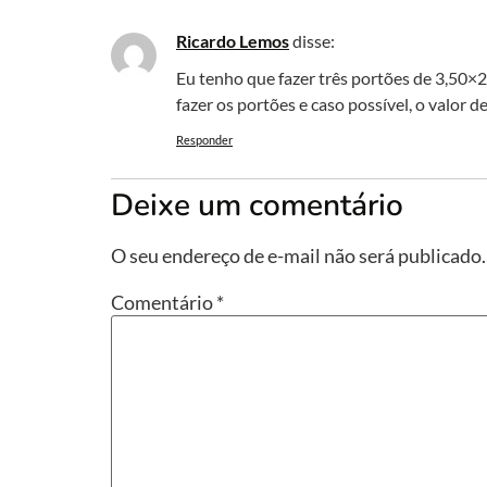
Ricardo Lemos
disse:
Eu tenho que fazer três portões de 3,50×2
fazer os portões e caso possível, o valor d
Responder
Deixe um comentário
O seu endereço de e-mail não será publicado.
Comentário
*