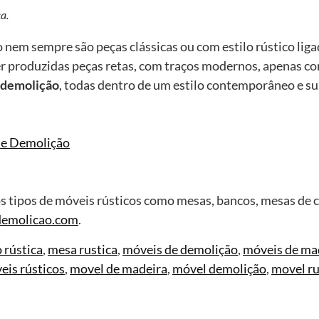
a.
nem sempre são peças clássicas ou com estilo rústico liga
 produzidas peças retas, com traços modernos, apenas com 
 demolição
, todas dentro de um estilo contemporâneo e s
tipos de móveis rústicos como mesas, bancos, mesas de ce
emolicao.com
.
 rústica
,
mesa rustica
,
móveis de demolição
,
móveis de ma
eis rústicos
,
movel de madeira
,
móvel demolição
,
movel ru