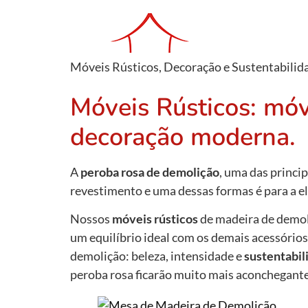
Móveis Rústicos, Decoração e Sustentabilid
Móveis Rústicos: mó
decoração moderna.
A
peroba rosa de demolição
, uma das princi
revestimento e uma dessas formas é para a 
Nossos
móveis rústicos
de madeira de demol
um equilíbrio ideal com os demais acessórios
demolição: beleza, intensidade e
sustentabil
peroba rosa ficarão muito mais aconchegante