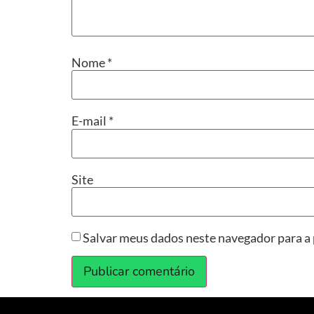
Nome
*
E-mail
*
Site
Salvar meus dados neste navegador para a