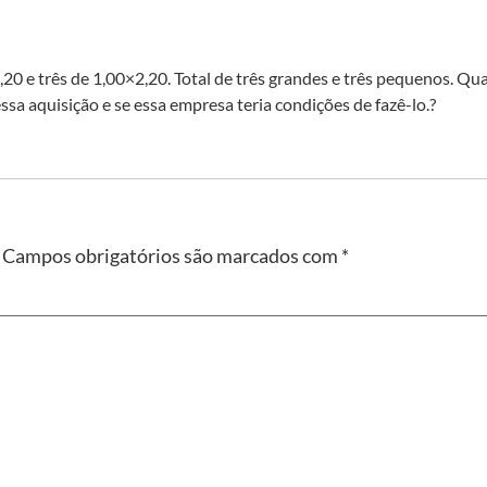
,20 e três de 1,00×2,20. Total de três grandes e três pequenos. Q
essa aquisição e se essa empresa teria condições de fazê-lo.?
Campos obrigatórios são marcados com
*