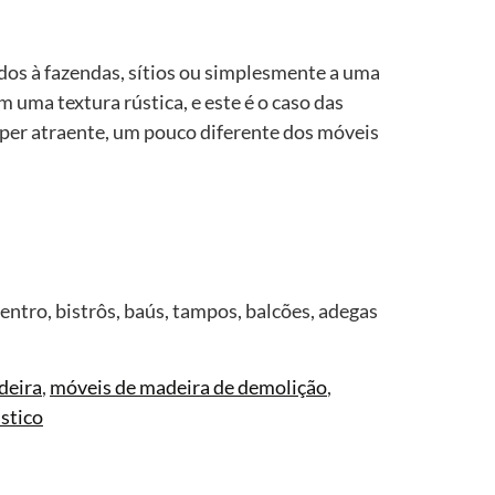
dos à fazendas, sítios ou simplesmente a uma
uma textura rústica, e este é o caso das
uper atraente, um pouco diferente dos móveis
ntro, bistrôs, baús, tampos, balcões, adegas
deira
,
móveis de madeira de demolição
,
stico