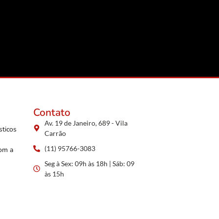
Contato
Av. 19 de Janeiro, 689 - Vila
sticos
Carrão
(11) 95766-3083
com a
Seg à Sex: 09h às 18h | Sáb: 09
às 15h