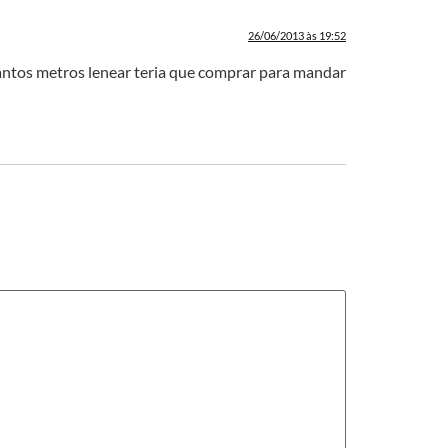
26/06/2013 às 19:52
uantos metros lenear teria que comprar para mandar