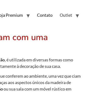
oja Premium
Contato
Outlet
inam com uma
ção
, é utilizada em diversas formas como
tamente à decoração de sua casa.
que conferem ao ambiente, uma vez que ciam
raças aos aspectos únicos da madeira de
ão
ou sua sala com um móvel rústico em