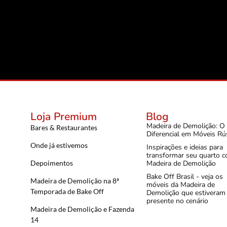
Loja Premium
Blog
Madeira de Demolição: O
Bares & Restaurantes
Diferencial em Móveis Rú
Onde já estivemos
Inspirações e ideias para
transformar seu quarto 
Depoimentos
Madeira de Demolição
Bake Off Brasil - veja os
Madeira de Demolição na 8ª
móveis da Madeira de
Temporada de Bake Off
Demolição que estiveram
presente no cenário
Madeira de Demolição e Fazenda
14