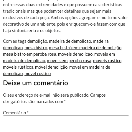
entre essas duas extremidades e que possuem características
tradicionais mas que podem ter detalhes que sejam mais
exclusivos de cada peça. Ambas opções agregam e muito no valor
decorativo de um ambiente, pois enriquecem-o e fazem com que
haja sintonia entre os objetos.
Com as tags
demolição
,
madeira de demolicao
,
madeira
demolicao
,
mesa bistro
,
mesa bistrô em madeira de demolição
,
mesa bistro em peroba rosa
,
moveis demolicao
,
moveis em
madeira de demolicao
,
moveis em peroba rosa
,
moveis rustico
,
móveis rústicos
,
móvel demolição
,
movel em madeira de
demolicao
,
movel rustico
Deixe um comentário
O seu endereço de e-mail não será publicado.
Campos
obrigatórios são marcados com
*
Comentário
*