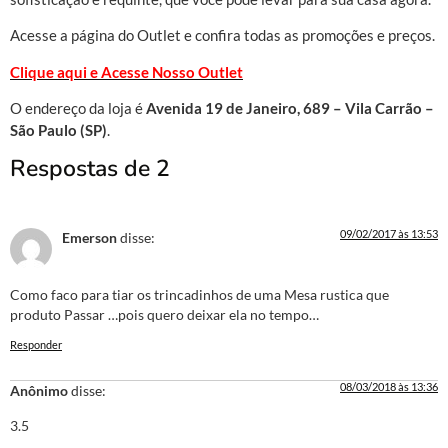
Acesse a página do Outlet e confira todas as promoções e preços.
Clique aqui e Acesse Nosso Outlet
O endereço da loja é
Avenida 19 de Janeiro, 689 – Vila Carrão –
São Paulo (SP)
.
Respostas de 2
09/02/2017 às 13:53
Emerson
disse:
Como faco para tiar os trincadinhos de uma Mesa rustica que
produto Passar …pois quero deixar ela no tempo…
Responder
08/03/2018 às 13:36
Anônimo
disse:
3.5