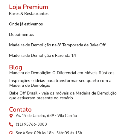
Loja Premium
Bares & Restaurantes
Onde já estivemos
Depoimentos
Madeira de Demolição na 8ª Temporada de Bake Off
Madeira de Demolição e Fazenda 14
Blog
Madeira de Demolição: O Diferencial em Móveis Rústicos
Inspirações e ideias para transformar seu quarto com a
Madeira de Demolição
Bake Off Brasil - veja os móveis da Madeira de Demolição
que estiveram presente no cenário
Contato
Av. 19 de Janeiro, 689 - Vila Carrão
(11) 95766-3083
Seg à Sex: 09h às 18h | Sáb: 09 às 15h