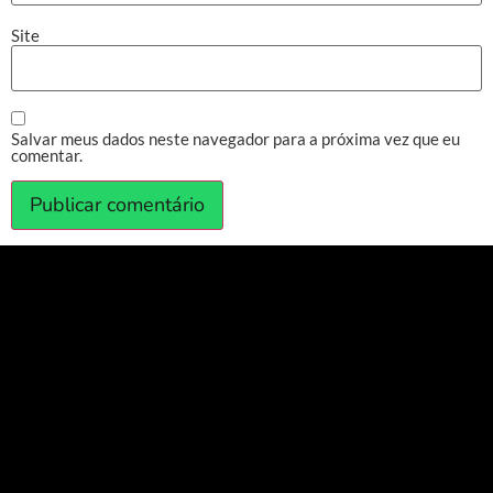
Site
Salvar meus dados neste navegador para a próxima vez que eu
comentar.