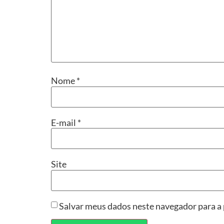
Nome
*
E-mail
*
Site
Salvar meus dados neste navegador para a