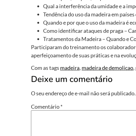
Qual a interferência da umidade e a im
Tendência do uso da madeira em países
Quando e por que o uso da madeira é ec
Como identificar ataques de praga – Car
Tratamentos da Madeira – Quando e Co
Participaram do treinamento os colaborado
aperfeiçoamento de suas práticas e na evolu
Com as tags
madeira
,
madeira de demolicao
,
Deixe um comentário
O seu endereço de e-mail não será publicado.
Comentário
*