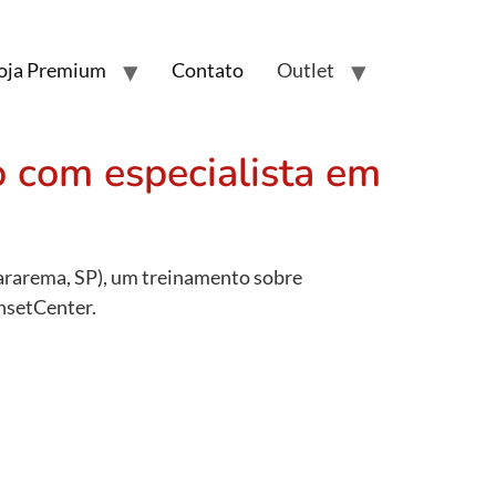
oja Premium
Contato
Outlet
 com especialista em
rarema, SP), um treinamento sobre
nsetCenter.