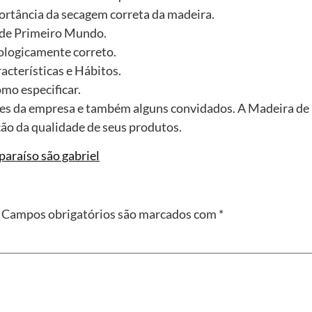
portância da secagem correta da madeira.
 de Primeiro Mundo.
ologicamente correto.
acterísticas e Hábitos.
mo especificar.
res da empresa e também alguns convidados. A Madeira d
ção da qualidade de seus produtos.
paraíso são gabriel
Campos obrigatórios são marcados com
*