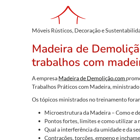
Móveis Rústicos, Decoração e Sustentabilid
Madeira de Demoliçã
trabalhos com madei
A empresa
Madeira de Demolição.com
promo
Trabalhos Práticos com Madeira, ministrado
Os tópicos ministrados no treinamento fora
Microestrutura da Madeira – Como e de
Pontos fortes, limites e como utilizar 
Qual a interferência da umidade e da s
Contrações, torções, empeno e inchame