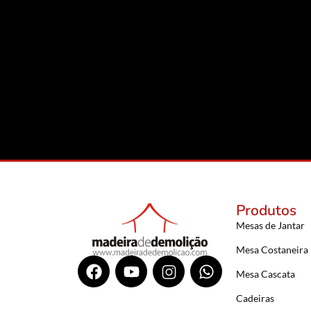
Produtos
Mesas de Jantar
Mesa Costaneira
Mesa Cascata
Cadeiras