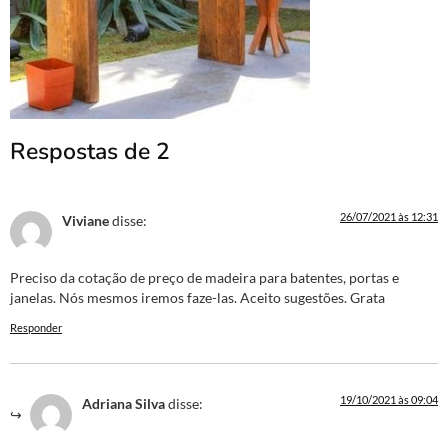
Respostas de 2
26/07/2021 às 12:31
Viviane
disse:
Preciso da cotação de preço de madeira para batentes, portas e
janelas. Nós mesmos iremos faze-las. Aceito sugestões. Grata
Responder
19/10/2021 às 09:04
Adriana Silva
disse: