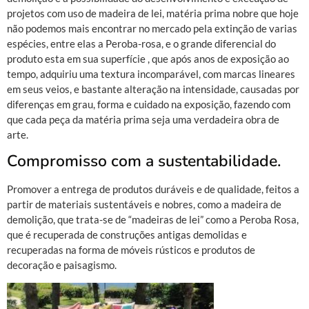
projetos com uso de madeira de lei, matéria prima nobre que hoje
não podemos mais encontrar no mercado pela extinção de varias
espécies, entre elas a Peroba-rosa, e o grande diferencial do
produto esta em sua superfície , que após anos de exposição ao
tempo, adquiriu uma textura incomparável, com marcas lineares
em seus veios, e bastante alteração na intensidade, causadas por
diferenças em grau, forma e cuidado na exposição, fazendo com
que cada peça da matéria prima seja uma verdadeira obra de
arte.
Compromisso com a sustentabilidade.
Promover a entrega de produtos duráveis e de qualidade, feitos a
partir de materiais sustentáveis e nobres, como a madeira de
demolição, que trata-se de “madeiras de lei” como a Peroba Rosa,
que é recuperada de construções antigas demolidas e
recuperadas na forma de móveis rústicos e produtos de
decoração e paisagismo.