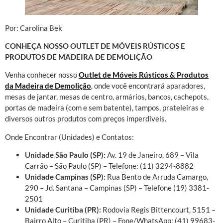
Por: Carolina Bek
CONHEÇA NOSSO OUTLET DE MÓVEIS RÚSTICOS E
PRODUTOS DE MADEIRA DE DEMOLIÇÃO
Venha conhecer nosso
Outlet de Móveis Rústicos & Produtos
da Madeira de Demolição
, onde você encontrará aparadores,
mesas de jantar, mesas de centro, armários, bancos, cachepots,
portas de madeira (com e sem batente), tampos, prateleiras e
diversos outros produtos com preços imperdíveis.
Onde Encontrar (Unidades) e Contatos:
Unidade São Paulo (SP):
Av. 19 de Janeiro, 689 – Vila
Carrão – São Paulo (SP) – Telefone: (11) 3294-8882
Unidade Campinas (SP):
Rua Bento de Arruda Camargo,
290 – Jd. Santana – Campinas (SP) – Telefone (19) 3381-
2501
Unidade Curitiba (PR):
Rodovia Regis Bittencourt, 5151 –
Bairro Alto – Curitiba (PR) – Fone/WhatsApp: (41) 99683-