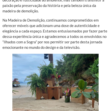
decoração e rusticidade ao ambiente, mas também transmitir a
paixão pela preservação da história e pela beleza única da
madeira de demolição.
Na Madeira de Demolição, continuamos comprometidos em
oferecer móveis que adicionam uma dose de autenticidade e
elegância a cada espaço. Estamos entusiasmados por fazer parte
dessa experiência única e agradecemos a todos os envolvidos no
“Ilhados com a Sogra” por nos permitir ser parte desta jornada
emocionante no mundo do design e da televisão.