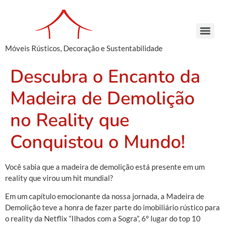
Móveis Rústicos, Decoração e Sustentabilidade
Arcaz Buffet – Madeira de Demolição | Móveis Rústicos – Venda e Locação
Armário Farmácia – Madeira de Demolição | Móveis Rústicos em São Paulo
Cachepots de Madeira – Madeira de Demolição | Móveis Rústicos para Decoração
Conjunto de Bancos – Madeira de Demolição | Móveis Rústicos de Madeira
Armário Farmácia – Madeira de Demolição | Móveis Rústicos em São Paulo
Cachepots de Madeira – Madeira de Demolição | Móveis Rústicos para Decoração
Cachepots de Madeira – Madeira de Demolição | Móveis Rústicos para Decoração
Descubra o Encanto da
Madeira de Demolição
no Reality que
Conquistou o Mundo!
Você sabia que a madeira de demolição está presente em um
reality que virou um hit mundial?
Em um capítulo emocionante da nossa jornada, a Madeira de
Demolição teve a honra de fazer parte do imobiliário rústico para
o reality da Netflix “Ilhados com a Sogra”, 6º lugar do top 10