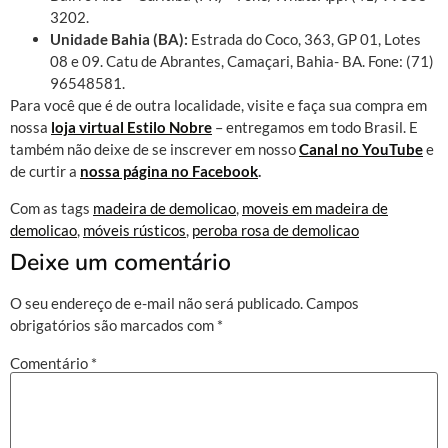
3202.
Unidade Bahia (BA):
Estrada do Coco, 363, GP 01, Lotes
08 e 09. Catu de Abrantes, Camaçari, Bahia- BA. Fone: (71)
96548581.
Para você que é de outra localidade, visite e faça sua compra em
nossa
loja virtual Estilo Nobre
– entregamos em todo Brasil. E
também não deixe de se inscrever em nosso
Canal no YouTube
e
de curtir a
nossa página no Facebook
.
Com as tags
madeira de demolicao
,
moveis em madeira de
demolicao
,
móveis rústicos
,
peroba rosa de demolicao
Deixe um comentário
O seu endereço de e-mail não será publicado.
Campos
obrigatórios são marcados com
*
Comentário
*