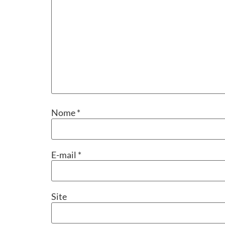
Nome
*
E-mail
*
Site