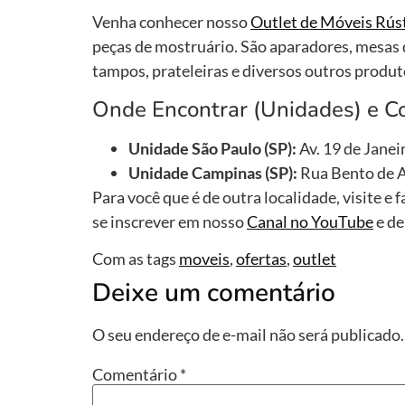
Venha conhecer nosso
Outlet de Móveis Rús
peças de mostruário. São aparadores, mesas d
tampos, prateleiras e diversos outros produt
Onde Encontrar (Unidades) e C
Unidade São Paulo (SP):
Av. 19 de Janei
Unidade Campinas (SP):
Rua Bento de A
Para você que é de outra localidade, visite e
se inscrever em nosso
Canal no YouTube
e de
Com as tags
moveis
,
ofertas
,
outlet
Deixe um comentário
O seu endereço de e-mail não será publicado.
Comentário
*