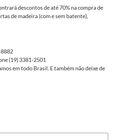
contrará descontos de até 70% na compra de
ortas de madeira (com e sem batente),
4-8882
fone (19) 3381-2501
amos em todo Brasil. E também não deixe de