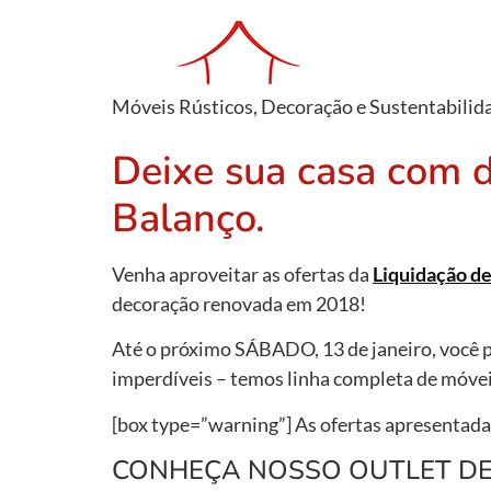
Móveis Rústicos, Decoração e Sustentabilid
Deixe sua casa com d
Balanço.
Venha aproveitar as ofertas da
Liquidação d
decoração renovada em 2018!
Até o próximo SÁBADO, 13 de janeiro, você p
imperdíveis – temos linha completa de móv
[box type=”warning”] As ofertas apresentada
CONHEÇA NOSSO OUTLET DE