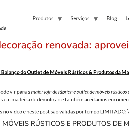
Produtos
Serviços
Blog
L
ade
ecoração renovada: aprovei
e Balanço do Outlet de Móveis Rústicos & Produtos da M
ode vir para
a maior loja de fábrica e outlet de móveis rústicos 
eis em madeira de demolição e também aceitamos encomen
s no vídeo e neste post são válidas por tempo LIMITADO.[
 MÓVEIS RÚSTICOS E PRODUTOS DE 