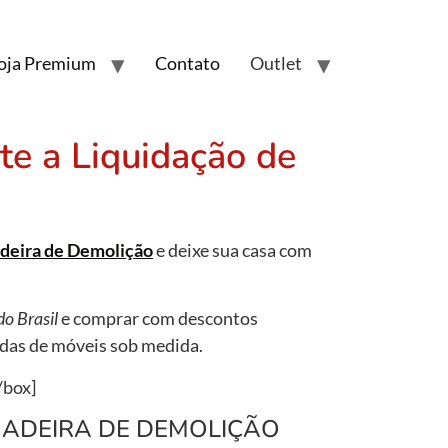
oja Premium
Contato
Outlet
te a Liquidação de
adeira de Demolição
e deixe sua casa com
do Brasil
e comprar com descontos
das de móveis sob medida.
/box]
MADEIRA DE DEMOLIÇÃO