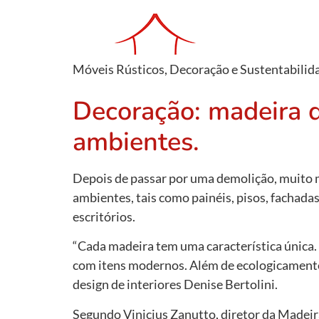
Móveis Rústicos, Decoração e Sustentabilid
Decoração: madeira d
ambientes.
Depois de passar por uma demolição, muito m
ambientes, tais como painéis, pisos, fachada
escritórios.
“Cada madeira tem uma característica única.
com itens modernos. Além de ecologicamente 
design de interiores Denise Bertolini.
Segundo Vinicius Zanutto, diretor da Madeira