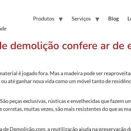
Produtos
Serviços
Blog
L
ade
e demolição confere ar de 
aterial é jogado fora. Mas a madeira pode ser reaproveit
s ou até ganhar nova vida como um móvel tanto de residênc
 São peças exclusivas, rústicas e envelhecidas que fazem
corretas, muitas vezes, são mais resistentes do que as ma
 de Demolição.com, a reutilização ajuda na preservação de 