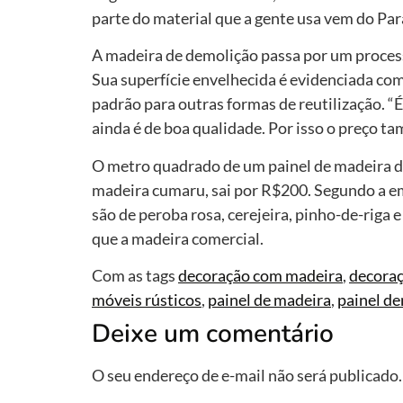
parte do material que a gente usa vem do Par
A madeira de demolição passa por um process
Sua superfície envelhecida é evidenciada co
padrão para outras formas de reutilização. “
ainda é de boa qualidade. Por isso o preço ta
O metro quadrado de um painel de madeira 
madeira cumaru, sai por R$200. Segundo a e
são de peroba rosa, cerejeira, pinho-de-riga 
que a madeira comercial.
Com as tags
decoração com madeira
,
decoraç
móveis rústicos
,
painel de madeira
,
painel d
Deixe um comentário
O seu endereço de e-mail não será publicado.