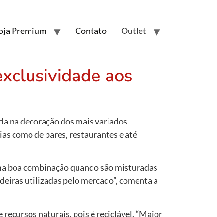
oja Premium
Contato
Outlet
exclusividade aos
ada na decoração dos mais variados
ias como de bares, restaurantes e até
 uma boa combinação quando são misturadas
deiras utilizadas pelo mercado”, comenta a
recursos naturais, pois é reciclável. “Maior