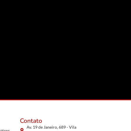
Contato
Av. 19 de Janeiro, 689 - Vila
sticos