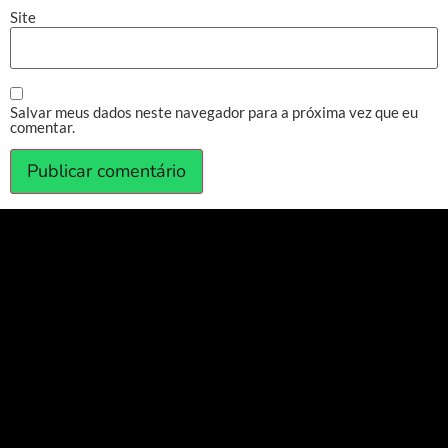
Site
Salvar meus dados neste navegador para a próxima vez que eu
comentar.