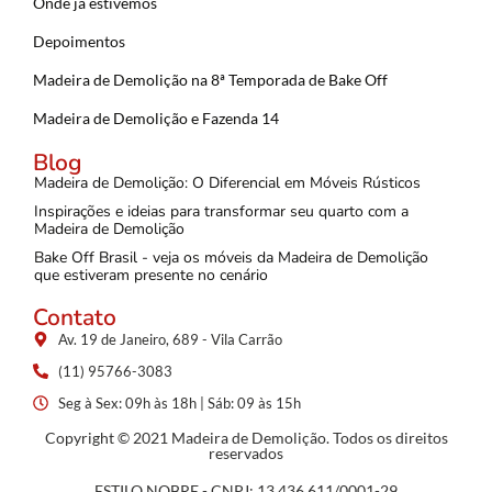
Onde já estivemos
Depoimentos
Madeira de Demolição na 8ª Temporada de Bake Off
Madeira de Demolição e Fazenda 14
Blog
Madeira de Demolição: O Diferencial em Móveis Rústicos
Inspirações e ideias para transformar seu quarto com a
Madeira de Demolição
Bake Off Brasil - veja os móveis da Madeira de Demolição
que estiveram presente no cenário
Contato
Av. 19 de Janeiro, 689 - Vila Carrão
(11) 95766-3083
Seg à Sex: 09h às 18h | Sáb: 09 às 15h
Copyright © 2021 Madeira de Demolição. Todos os direitos
reservados
ESTILO NOBRE - CNPJ: 13.436.611/0001-29