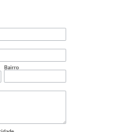
Bairro
cidade.