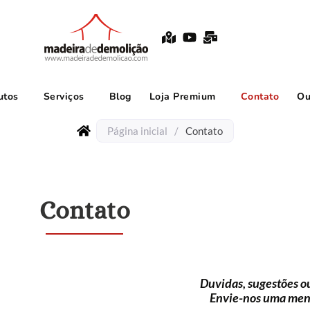
utos
Serviços
Blog
Loja Premium
Contato
Ou
Página inicial
/
Contato
Contato
Duvidas, sugestões ou
Envie-nos uma me