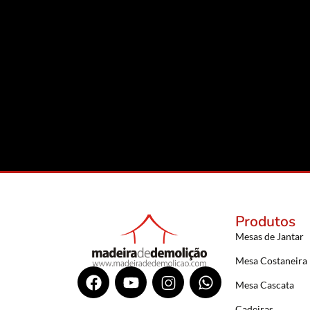
Produtos
Mesas de Jantar
Mesa Costaneira
Mesa Cascata
Cadeiras