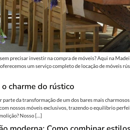
 sem precisar investir na compra de móveis? Aqui na Made
, oferecemos um serviço completo de locação de móveis rúst
 o charme do rústico
 parte da transformação de um dos bares mais charmosos: 
com nossos móveis exclusivos, trazendo o equilíbrio perfe
molição? Nosso […]
ção moderna: Como combinar estilo