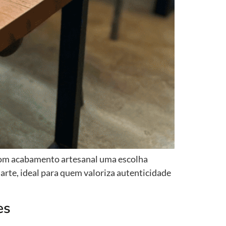
com acabamento artesanal uma escolha
rte, ideal para quem valoriza autenticidade
es