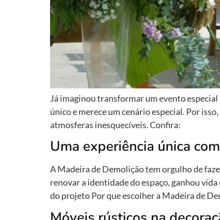
Já imaginou transformar um evento especial
único e merece um cenário especial. Por isso
atmosferas inesquecíveis. Confira:
Uma experiência única com
A Madeira de Demolição tem orgulho de fazer
renovar a identidade do espaço, ganhou vida 
do projeto Por que escolher a Madeira de De
Móveis rústicos na decora