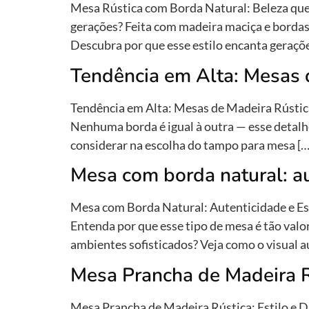
Mesa Rústica com Borda Natural: Beleza que
gerações? Feita com madeira maciça e bordas 
Descubra por que esse estilo encanta geraçõe
Tendência em Alta: Mesas d
Tendência em Alta: Mesas de Madeira Rústica
Nenhuma borda é igual à outra — esse detalhe
considerar na escolha do tampo para mesa […
Mesa com borda natural: a
Mesa com Borda Natural: Autenticidade e Est
Entenda por que esse tipo de mesa é tão val
ambientes sofisticados? Veja como o visual a
Mesa Prancha de Madeira Rú
Mesa Prancha de Madeira Rústica: Estilo e Du