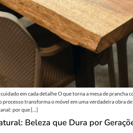
cuidado em cada detalhe O que torna a mesa de prancha 
 processo transforma o móvel em uma verdadeira obra de a
anal: por que […]
tural: Beleza que Dura por Geraçõ