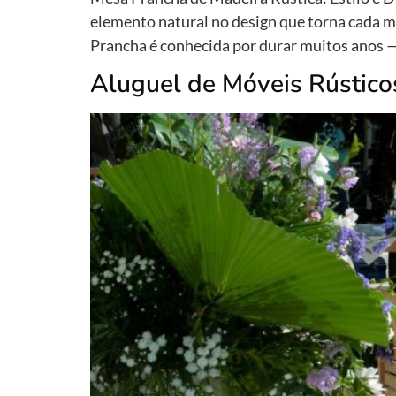
elemento natural no design que torna cada m
Prancha é conhecida por durar muitos anos —
Aluguel de Móveis Rústico