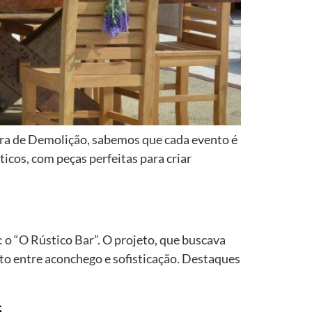
ira de Demolição, sabemos que cada evento é
icos, com peças perfeitas para criar
o “O Rústico Bar”. O projeto, que buscava
ito entre aconchego e sofisticação. Destaques
s