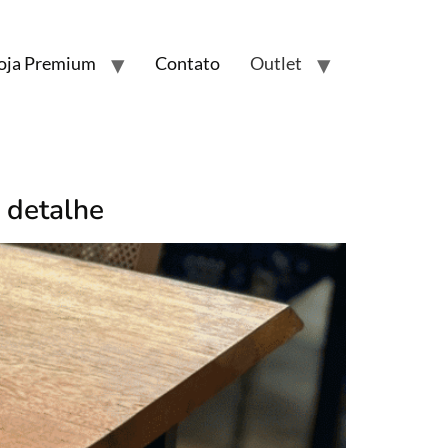
oja Premium
Contato
Outlet
 detalhe