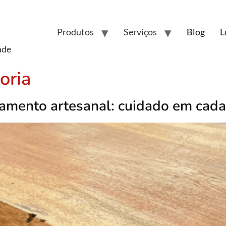
Produtos
Serviços
Blog
L
ade
oria
mento artesanal: cuidado em cada