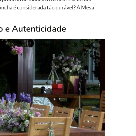
rancha é considerada tão durável? A Mesa
o e Autenticidade