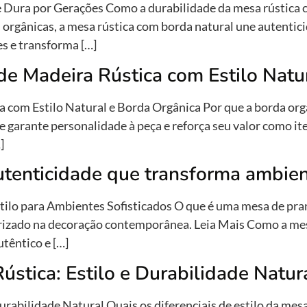
 Dura por Gerações Como a durabilidade da mesa rústica c
orgânicas, a mesa rústica com borda natural une autentici
s e transforma […]
e Madeira Rústica com Estilo Natu
 com Estilo Natural e Borda Orgânica Por que a borda org
 garante personalidade à peça e reforça seu valor como it
]
utenticidade que transforma ambie
ilo para Ambientes Sofisticados O que é uma mesa de pra
orizado na decoração contemporânea. Leia Mais Como a me
utêntico e […]
stica: Estilo e Durabilidade Natur
rabilidade Natural Quais os diferenciais de estilo da mes