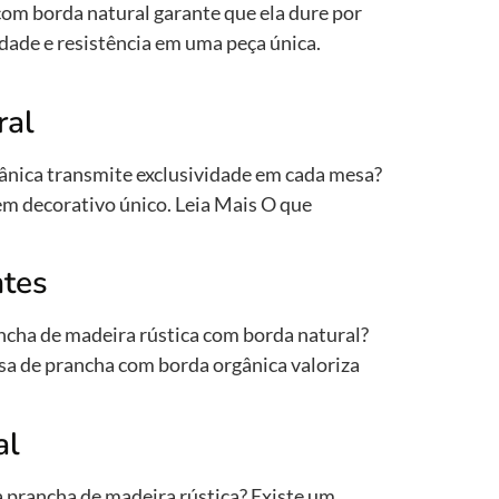
om borda natural garante que ela dure por
dade e resistência em uma peça única.
ral
ânica transmite exclusividade em cada mesa?
em decorativo único. Leia Mais O que
ntes
ncha de madeira rústica com borda natural?
sa de prancha com borda orgânica valoriza
al
a prancha de madeira rústica? Existe um