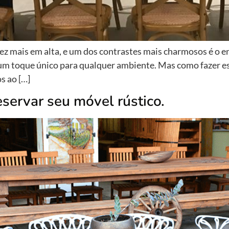
vez mais em alta, e um dos contrastes mais charmosos é o e
 um toque único para qualquer ambiente. Mas como fazer e
s ao […]
eservar seu móvel rústico.