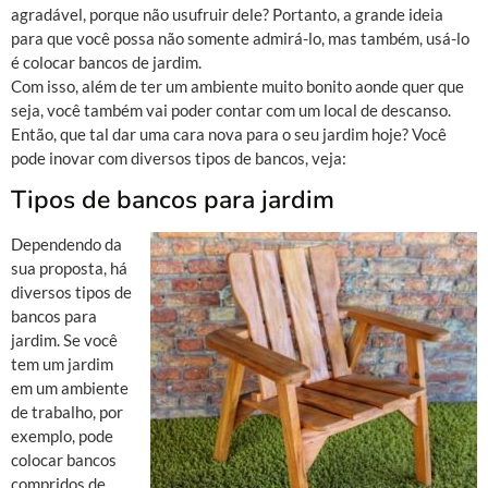
agradável, porque não usufruir dele? Portanto, a grande ideia
para que você possa não somente admirá-lo, mas também, usá-lo
é colocar bancos de jardim.
Com isso, além de ter um ambiente muito bonito aonde quer que
seja, você também vai poder contar com um local de descanso.
Então, que tal dar uma cara nova para o seu jardim hoje? Você
pode inovar com diversos tipos de bancos, veja:
Tipos de bancos para jardim
Dependendo da
sua proposta, há
diversos tipos de
bancos para
jardim. Se você
tem um jardim
em um ambiente
de trabalho, por
exemplo, pode
colocar bancos
compridos de