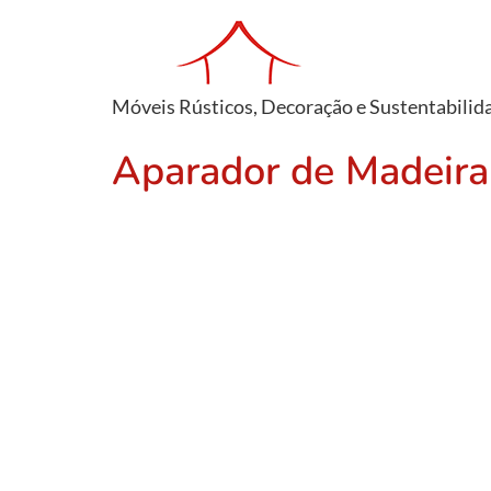
Móveis Rústicos, Decoração e Sustentabilid
Aparador de Madeir