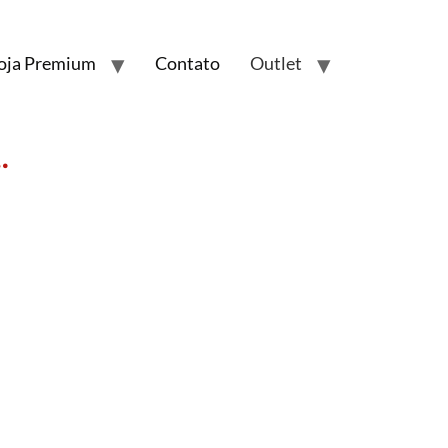
oja Premium
Contato
Outlet
.