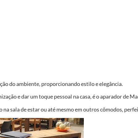
ção do ambiente, proporcionando estilo e elegância.
ização e dar um toque pessoal na casa, é o aparador de Ma
o na sala de estar ou até mesmo em outros cômodos, perfe