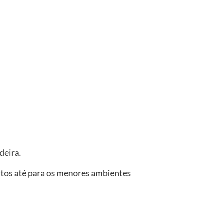
deira.
itos até para os menores ambientes