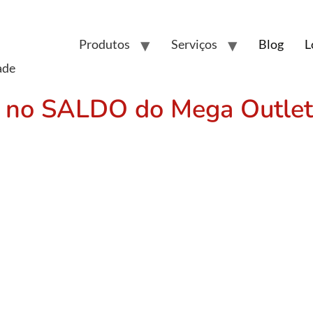
Produtos
Serviços
Blog
L
ade
a no SALDO do Mega Outlet