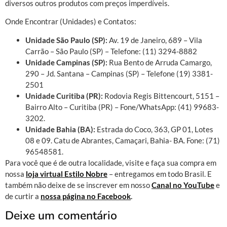
diversos outros produtos com preços imperdíveis.
Onde Encontrar (Unidades) e Contatos:
Unidade São Paulo (SP):
Av. 19 de Janeiro, 689 – Vila
Carrão – São Paulo (SP) – Telefone: (11) 3294-8882
Unidade Campinas (SP):
Rua Bento de Arruda Camargo,
290 – Jd. Santana – Campinas (SP) – Telefone (19) 3381-
2501
Unidade Curitiba (PR):
Rodovia Regis Bittencourt, 5151 –
Bairro Alto – Curitiba (PR) – Fone/WhatsApp: (41) 99683-
3202.
Unidade Bahia (BA):
Estrada do Coco, 363, GP 01, Lotes
08 e 09. Catu de Abrantes, Camaçari, Bahia- BA. Fone: (71)
96548581.
Para você que é de outra localidade, visite e faça sua compra em
nossa
loja virtual Estilo Nobre
– entregamos em todo Brasil. E
também não deixe de se inscrever em nosso
Canal no YouTube
e
de curtir a
nossa página no Facebook
.
Deixe um comentário