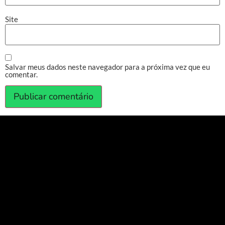
Site
Salvar meus dados neste navegador para a próxima vez que eu
comentar.