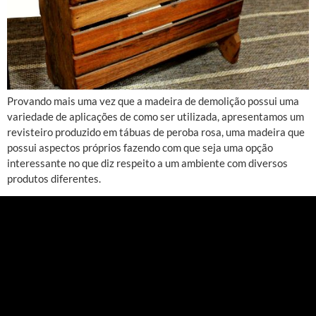
Provando mais uma vez que a madeira de demolição possui uma
variedade de aplicações de como ser utilizada, apresentamos um
revisteiro produzido em tábuas de peroba rosa, uma madeira que
possui aspectos próprios fazendo com que seja uma opção
interessante no que diz respeito a um ambiente com diversos
produtos diferentes.