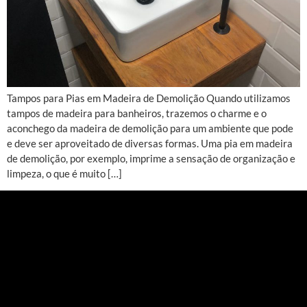
Tampos para Pias em Madeira de Demolição Quando utilizamos
tampos de madeira para banheiros, trazemos o charme e o
aconchego da madeira de demolição para um ambiente que pode
e deve ser aproveitado de diversas formas. Uma pia em madeira
de demolição, por exemplo, imprime a sensação de organização e
limpeza, o que é muito […]