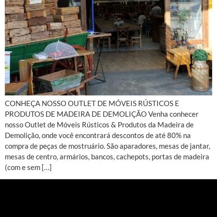
CONHEÇA NOSSO OUTLET DE MÓVEIS RÚSTICOS E
PRODUTOS DE MADEIRA DE DEMOLIÇÃO Venha conhecer
nosso Outlet de Móveis Rústicos & Produtos da Madeira de
Demolição, onde você encontrará descontos de até 80% na
compra de peças de mostruário. São aparadores, mesas de jantar,
mesas de centro, armários, bancos, cachepots, portas de madeira
(com e sem […]