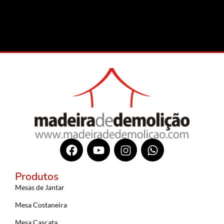
Produtos
Mesas de Jantar
Mesa Costaneira
Mesa Cascata