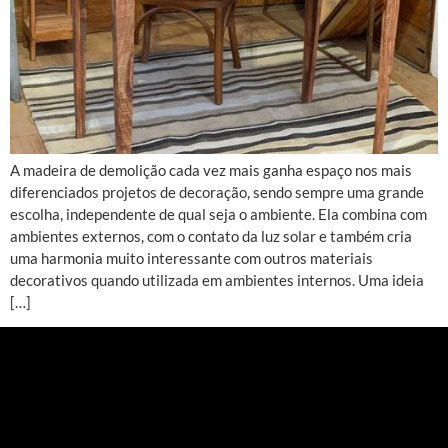
A madeira de demolição cada vez mais ganha espaço nos mais
diferenciados projetos de decoração, sendo sempre uma grande
escolha, independente de qual seja o ambiente. Ela combina com
ambientes externos, com o contato da luz solar e também cria
uma harmonia muito interessante com outros materiais
decorativos quando utilizada em ambientes internos. Uma ideia
[…]