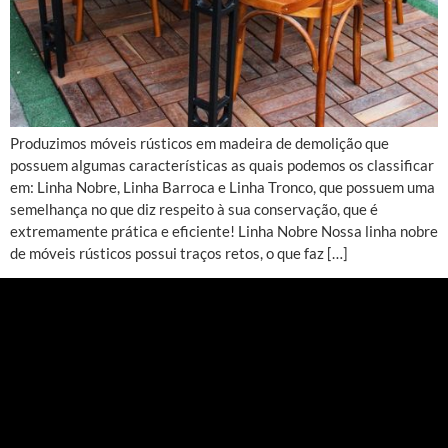
Produzimos móveis rústicos em madeira de demolição que
possuem algumas características as quais podemos os classificar
em: Linha Nobre, Linha Barroca e Linha Tronco, que possuem uma
semelhança no que diz respeito à sua conservação, que é
extremamente prática e eficiente! Linha Nobre Nossa linha nobre
de móveis rústicos possui traços retos, o que faz […]