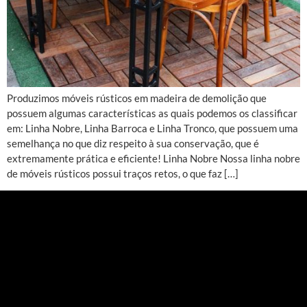
Produzimos móveis rústicos em madeira de demolição que
possuem algumas características as quais podemos os classificar
em: Linha Nobre, Linha Barroca e Linha Tronco, que possuem uma
semelhança no que diz respeito à sua conservação, que é
extremamente prática e eficiente! Linha Nobre Nossa linha nobre
de móveis rústicos possui traços retos, o que faz […]