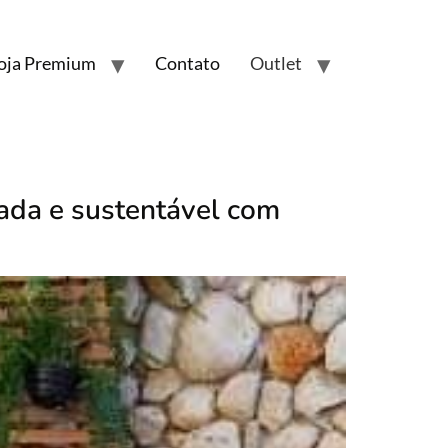
oja Premium
Contato
Outlet
cada e sustentável com