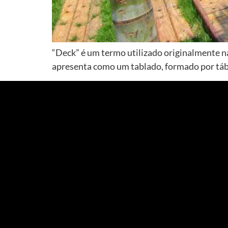
“Deck” é um termo utilizado originalmente n
apresenta como um tablado, formado por tábu