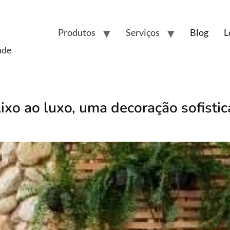
Produtos
Serviços
Blog
L
ade
ixo ao luxo, uma decoração sofisti