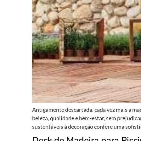
Antigamente descartada, cada vez mais a made
beleza, qualidade e bem-estar, sem prejudica
sustentáveis à decoração confere uma sofistic
Deck de Madeira para Pisc