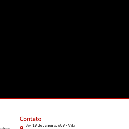
Contato
Av. 19 de Janeiro, 689 - Vila
sticos