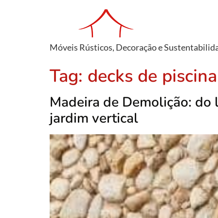
Móveis Rústicos, Decoração e Sustentabilid
Tag:
decks de piscina
Madeira de Demolição: do l
jardim vertical