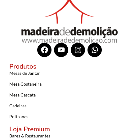
Produtos
Mesas de Jantar
Mesa Costaneira
Mesa Cascata
Cadeiras
Poltronas
Loja Premium
Bares & Restaurantes