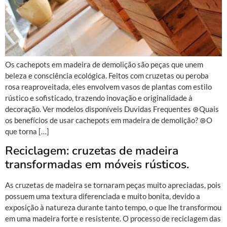
Os cachepots em madeira de demolição são peças que unem
beleza e consciência ecológica. Feitos com cruzetas ou peroba
rosa reaproveitada, eles envolvem vasos de plantas com estilo
rústico e sofisticado, trazendo inovação e originalidade à
decoração. Ver modelos disponíveis Duvidas Frequentes ⊛Quais
os benefícios de usar cachepots em madeira de demolição? ⊛O
que torna […]
Reciclagem: cruzetas de madeira
transformadas em móveis rústicos.
As cruzetas de madeira se tornaram peças muito apreciadas, pois
possuem uma textura diferenciada e muito bonita, devido a
exposição à natureza durante tanto tempo, o que lhe transformou
em uma madeira forte e resistente. O processo de reciclagem das