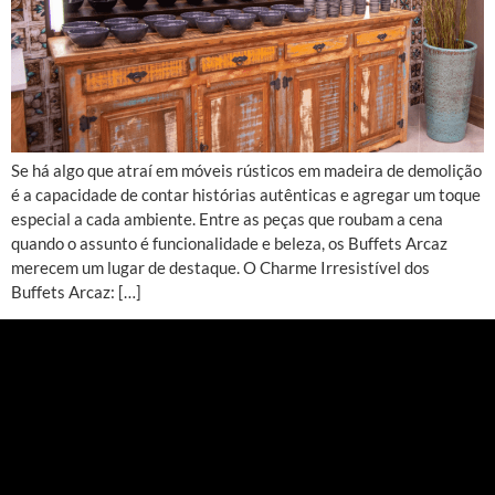
Se há algo que atraí em móveis rústicos em madeira de demolição
é a capacidade de contar histórias autênticas e agregar um toque
especial a cada ambiente. Entre as peças que roubam a cena
quando o assunto é funcionalidade e beleza, os Buffets Arcaz
merecem um lugar de destaque. O Charme Irresistível dos
Buffets Arcaz: […]