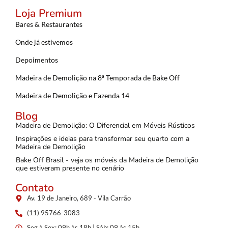
Loja Premium
Bares & Restaurantes
Onde já estivemos
Depoimentos
Madeira de Demolição na 8ª Temporada de Bake Off
Madeira de Demolição e Fazenda 14
Blog
Madeira de Demolição: O Diferencial em Móveis Rústicos
Inspirações e ideias para transformar seu quarto com a
Madeira de Demolição
Bake Off Brasil - veja os móveis da Madeira de Demolição
que estiveram presente no cenário
Contato
Av. 19 de Janeiro, 689 - Vila Carrão
(11) 95766-3083
Seg à Sex: 09h às 18h | Sáb: 09 às 15h