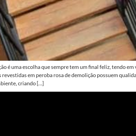
o é uma escolha que sempre tem um final feliz, tendo em v
s revestidas em peroba rosa de demolição possuem qualidade
biente, criando […]