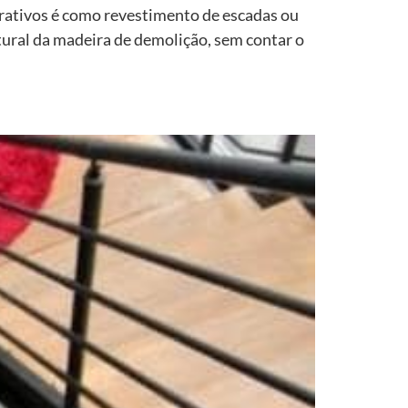
rativos é como revestimento de escadas ou
tural da madeira de demolição, sem contar o