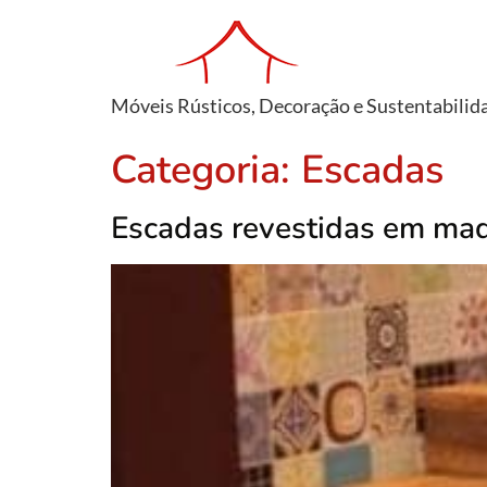
Móveis Rústicos, Decoração e Sustentabilid
Categoria:
Escadas
Escadas revestidas em mad