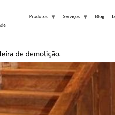
Produtos
Serviços
Blog
L
ade
eira de demolição.