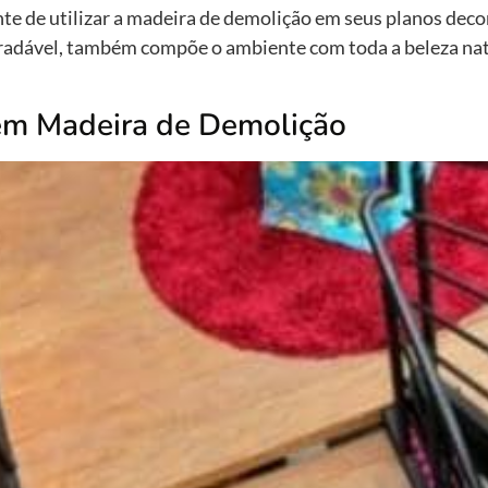
e de utilizar a madeira de demolição em seus planos deco
agradável, também compõe o ambiente com toda a beleza na
em Madeira de Demolição